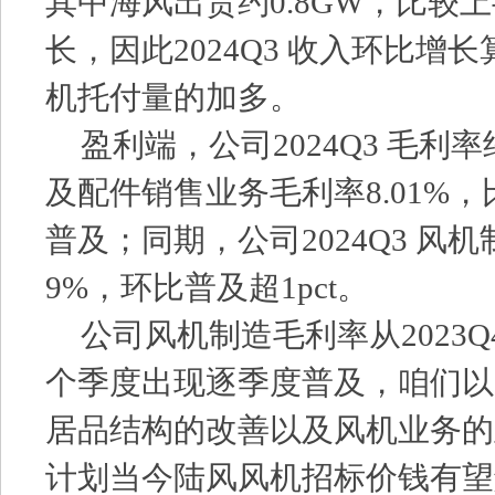
其中海风出货约0.8GW，比较
长，因此2024Q3 收入环比增
机托付量的加多。
盈利端，公司2024Q3 毛利率
及配件销售业务毛利率8.01%
普及；同期，公司2024Q3 风
9%，环比普及超1pct。
公司风机制造毛利率从2023Q
个季度出现逐季度普及，咱们以
居品结构的改善以及风机业务的
计划当今陆风风机招标价钱有望