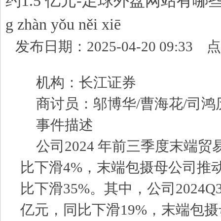
约1.5 亿元-足球外盘网站有哪些 zú q
g zhàn yǒu něi xiē
发布日期：2025-04-20 09:33
机构：长江证券
商讨员：邬博华/曹海花/司鸿
事件描述
公司2024 年前三季度末端贸
比下滑4%，末端包摄母公司推
比下滑35%。其中，公司2024Q
亿元，同比下滑19%，末端包