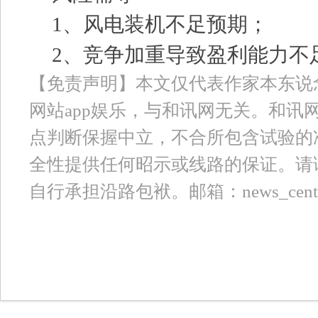
1、风电装机不足预期；
2、竞争加重导致盈利能力不
【免责声明】本文仅代表作家本东说
网站app娱乐，与和讯网无关。和讯
点判断保握中立，不合所包含试验的
全性提供任何昭示或线路的保证。请
自行承担沿路包袱。邮箱：news_center@s