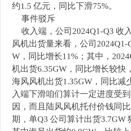
约1.5 亿元，同比下滑75%。
事件驳斥
收入端，公司2024Q1-Q3
风机出货量来看，公司2024Q1-Q
W，同比增长11%；其中，2024
机出货6.35GW，同比增长较快，2
海风风机出货1.35GW，同比减
入端下滑咱们算计一定进度受到
因，而且陆风风机托付价钱同比
期，单Q3 公司算计出货3.7G