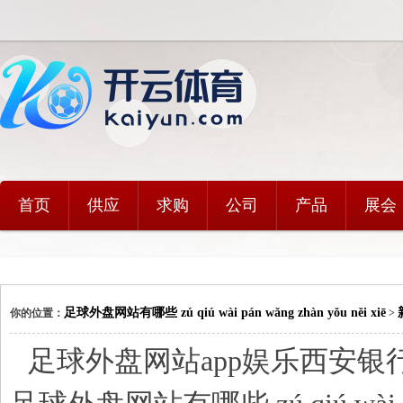
首页
供应
求购
公司
产品
展会
足球外盘网站有哪些 zú qiú wài pán wǎng zhàn yǒu něi xiē
你的位置：
>
足球外盘网站app娱乐西安银