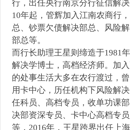
行，出任央行南京分行征信解决
10年起，管辉加入江南农商行
总、钞票欠债解决部总、风险解
部总等。
而行长助理王星则缔造于1981年
解决学博士，高档经济师。加入
的处事生活大多在农行渡过，曾
用卡中心，历任机构下风险解决
任科员、高档专员，收单功课部
决部资深专员、卡中心高档专员
等，2016年，王星跨界出任上