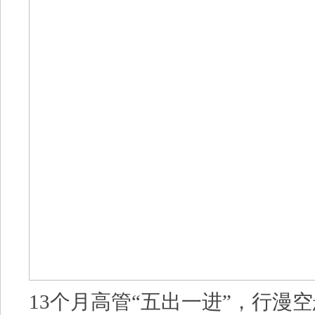
13个月高管“五出一进”，行漫