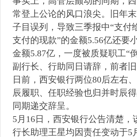
事实上，高管层颤动的同期，西
常登上公论的风口浪尖。旧年末
子目误列，导致三季报中“支付
支付的现款”的金额5.56亿还
金额5.87亿，一度被质疑职工“倒贴
副行长、行助同日请辞，前者旧
日前，西安银行两位80后左右
辰履职、任职经验也归并时辰得
同期递交辞呈。
5月16日，西安银行公告清楚
行长助理王星均因责任变动于5