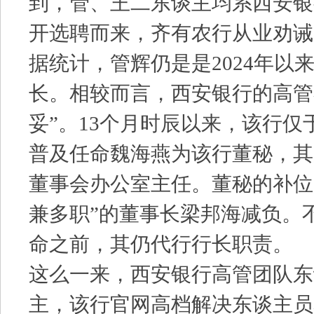
到，管、王二东谈主均系西安银行
开选聘而来，齐有农行从业劝诫
据统计，管辉仍是是2024年以
长。相较而言，西安银行的高管
妥”。13个月时辰以来，该行仅于
普及任命魏海燕为该行董秘，其
董事会办公室主任。董秘的补位
兼多职”的董事长梁邦海减负。
命之前，其仍代行行长职责。
这么一来，西安银行高管团队东
主，该行官网高档解决东谈主员