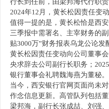
行长到任前，由梁邦海代行职责
2024年12月，黄长松因责任
值得一提的是，黄长松恰是西安银
三季报中需署名、主宰财务的副
贴3000万”财务报表乌龙公论
黄长松因责任变动向公司董事会
央求辞去公司副行长职务；2025
银行董事会礼聘魏海燕为董秘。
当今，西安银行官网页面尚未对
作念信息更新。高管队列包括董
梁邦海，副行长张成喆、刘强、