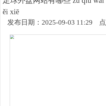
足球外盘网站有哪些 zú qiú wài pán
ěi xiē
发布日期：2025-09-03 11:29