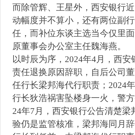
而除管辉、王星外，西安银行近
动幅度并不算小，还有两位副行
任，而补位东谈主选当今仅里面
原董事会办公室主任魏海燕。
以时辰为序，2024年4月，西
责任退换原因辞职，自后公司董
任行长梁邦海代行职责；2024
行长狄浩祸害坠楼身一火，警方
24年7月，西安银行公告清楚
验仍是监管核准，梁邦海同月辞