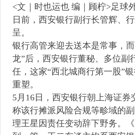
<文｜时也运也 编｜顾柠>足球外
日前，西安银行副行长管辉、行
呈。
银行高管来迎去送本是常事，而
龙”后，西安银行董秘、多位副
任，这家“西北城商行第一股”
重塑。
5月16日，西安银行朝上海证
称该行摊派风险合规等畛域的副
理王星因责任变动辞下野务。《