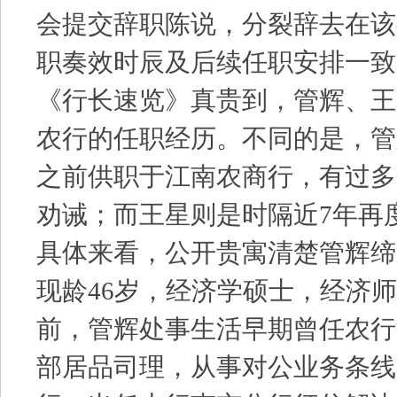
会提交辞职陈说，分裂辞去在该
职奏效时辰及后续任职安排一致
《行长速览》真贵到，管辉、王
农行的任职经历。不同的是，管
之前供职于江南农商行，有过多
劝诫；而王星则是时隔近7年再
具体来看，公开贵寓清楚管辉缔造
现龄46岁，经济学硕士，经济
前，管辉处事生活早期曾任农行
部居品司理，从事对公业务条线