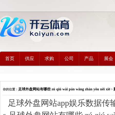
首页
供应
求购
公司
产品
展会
足球外盘网站有哪些 zú qiú wài pán wǎng zhàn yǒu něi xiē
你的位置：
>
足球外盘网站app娱乐数据传输