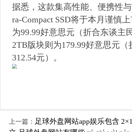
据悉，这款集高性能、便携性与耐
ra-Compact SSD将于本月谨
为99.99好意思元（折合东谈主民
2TB版块则为179.99好意思元
312.54元）。
足球外盘网站app娱乐包含 2×16
上一篇：