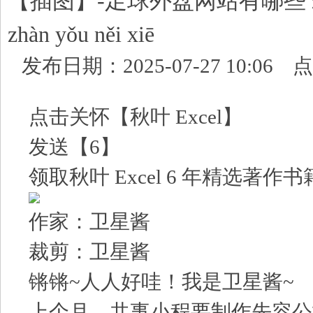
【插图】-足球外盘网站有哪些 zú qiú
zhàn yǒu něi xiē
发布日期：2025-07-27 10:06
点击关怀【秋叶 Excel】
发送【6】
领取秋叶 Excel 6 年精选著作书
作家：卫星酱
裁剪：卫星酱
锵锵~人人好哇！我是卫星酱~
上个月，共事小程要制作先容公司