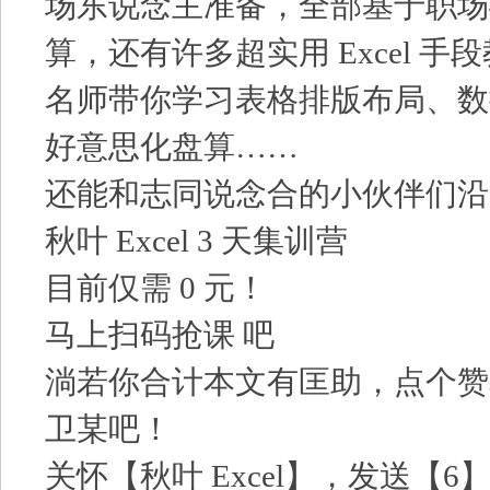
场东说念主准备，全部基于职场
算，还有许多超实用 Excel 手
名师带你学习表格排版布局、数
好意思化盘算……
还能和志同说念合的小伙伴们沿
秋叶 Excel 3 天集训营
目前仅需 0 元！
马上扫码抢课 吧
淌若你合计本文有匡助，点个赞
卫某吧！
关怀【秋叶 Excel】，发送【6