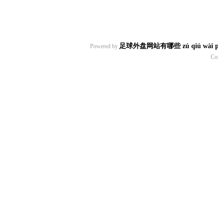
足球外盘网站有哪些 zú qiú wài pán w
Powered by
Co