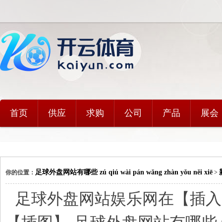
首页
供应
求购
公司
产品
展会
足球外盘网站有哪些 zú qiú wài pán wǎng zhàn yǒu něi xiē
你的位置：
>
足球外盘网站娱乐网在【插入