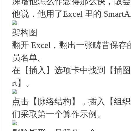
深嗜他怎么作念得那么快，散会
他说，他用了Excel 里的 SmartAr
架构图
翻开 Excel，翻出一张畴昔保
员名单。
在【插入】选项卡中找到【插图】
rt】。
点击【脉络结构】，插入【组织
们采取第一个算作示例。