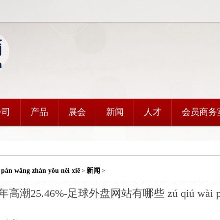
公司
产品
展会
新闻
人才
会员商务
wǎng zhàn yǒu něi xiē
新闻
>
>
25.46%-足球外盘网站有哪些 zú qiú wài 