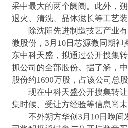
采中最大的两个阛阓。此外，朔
退火、清洗、晶体滋长等工艺装
除沈阳先进制造技艺产业有
微股份，3月10日芯源微同期袒
东中科天盛，拟通过公开搜集转
抓公司的全部股份。据了解，中
股份约1690万股，占该公司总股本
现在中科天盛公开搜集转让
集时候、受让方经验等信息尚未
不外朔方华创3月10日晚间