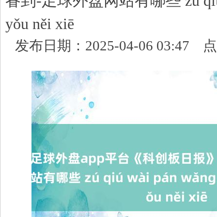
眷到-足球外盘网站有哪些 zú qiú wài
yǒu něi xiē
发布日期：2025-04-06 03:47