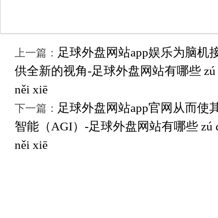
足球外盘网站app娱乐为脑机
上一篇：
供全新的视角-足球外盘网站有哪些 zú qiú wà
něi xiē
足球外盘网站app官网从而使
下一篇：
智能（AGI）-足球外盘网站有哪些 zú qiú wà
něi xiē