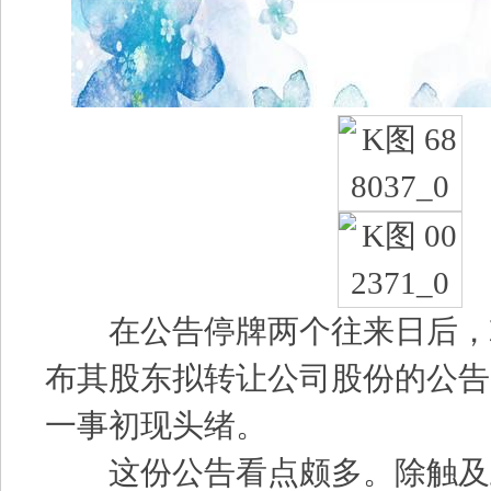
在公告停牌两个往来日后，芯
布其股东拟转让公司股份的公告
一事初现头绪。
这份公告看点颇多。除触及