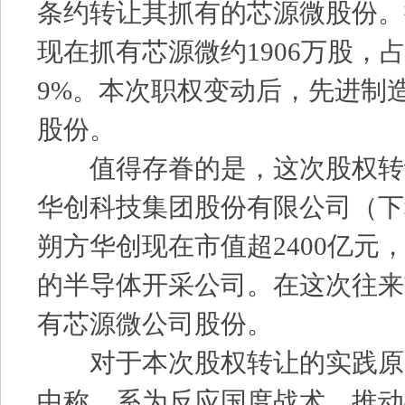
条约转让其抓有的芯源微股份。
现在抓有芯源微约1906万股，占
9%。本次职权变动后，先进制
股份。
值得存眷的是，这次股权转
华创科技集团股份有限公司（下
朔方华创现在市值超2400亿元
的半导体开采公司。在这次往来
有芯源微公司股份。
对于本次股权转让的实践原
中称，系为反应国度战术，推动