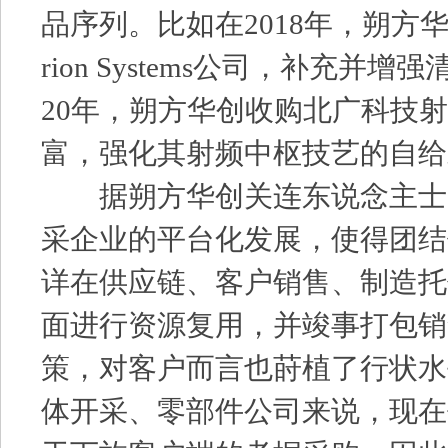
品序列。比如在2018年，朔方
rion Systems公司，补充并
20年，朔方华创收购北广科技
富，强化其射频中枢技艺的自给
据朔方华创关连东说念主士
采企业的平台化发展，使得团结
详在供应链、客户销售、制造托
面进行资源复用，并竣事打包销
策，对客户而言也莳植了行状水
体开采、零部件公司来说，现在