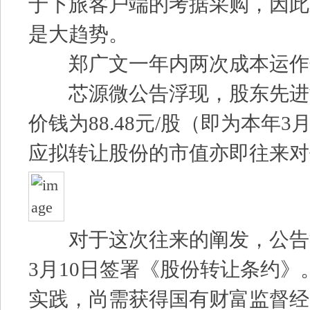
于下旅客户端的考据采购，因此
是大趋势。
郑广文一年内两次成本运作
芯源微公告浮现，股东先进
价钱为88.48元/股（即为本年
应拟转让股份的市值亦即往来对价
对于这次往来的阐发，公告
3月10日签署《股份转让条约
实践，尚需获得国有财富监督经