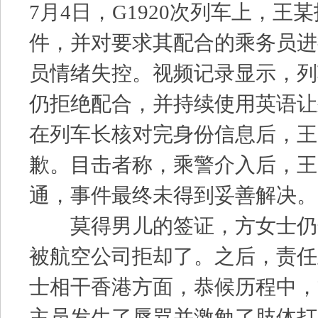
7月4日，G1920次列车上，王
件，并对要求其配合的乘务员进
员情绪失控。视频记录显示，列
仍拒绝配合，并持续使用英语让
在列车长核对完身份信息后，王
歉。目击者称，乘警介入后，王
通，事件最终未得到妥善解决。
莫得男儿的签证，方女士仍
被航空公司拒却了。之后，责任
士相干香港方面，恭候历程中，
主员发生了辱骂并激勉了肢体打