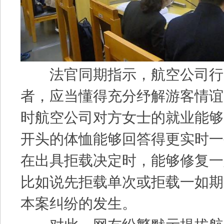
法官同期指示，航空公司行
者，应当懂得充分纾解游客情谊
时航空公司对方女士的就业能够
开头的体恤能够回答得更实时一
在出具拒载决定时，能够修复一
比如说先拒载单次或拒载一如期
本案纠纷的发生。