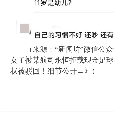
（来源：“新闻坊”微信公众
女子被某航司永恒拒载现金足球外
状被驳回！细节公开→》）