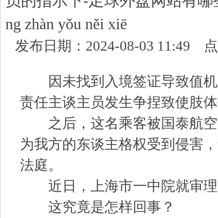
员的指示下-足球外盘网站有哪些 zú q
ng zhàn yǒu něi xiē
发布日期：2024-08-03 11:49
因未找到入境签证导致值机
责任主谈主员发生争捏致使肢体
之后，这名乘客被国泰航空
为我方的东谈主格权受到侵害，
法庭。
近日，上海市一中院就审理
这究竟是怎样回事？