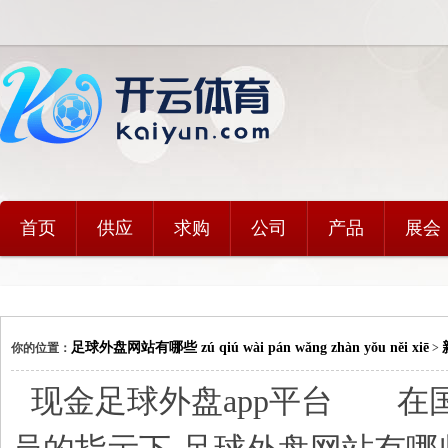
首页
供应
求购
公司
产品
展会
足球外盘网站有哪些 zú qiú wài pán wǎng zhàn yǒu něi xiē
你的位置：
>
现金足球外盘app平台 在