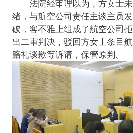
法院经审理以为，方女士未
绪，与航空公司责任主谈主员发
破，客不雅上组成了航空公司拒
出二审判决，驳回方女士条目航
赔礼谈歉等诉请，保管原判。