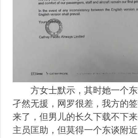
方女士默示，其时她一个东
孑然无援，网罗很差，我方的签
来了，但男儿的长久下载不下来
主员匡助，但莫得一个东谈附近