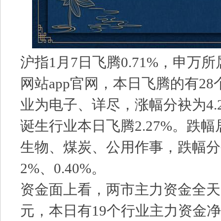
沪指1月7日飞腾0.71%，申万
网站app官网，本日飞腾的有2
业为电子、详尽，涨幅分袂为4.29
诞生行业本日飞腾2.27%。跌
生物、煤炭、公用作事，跌幅分袂为
2%、0.40%。
资金面上看，两市主力资金全天净流
元，本日有19个行业主力资金