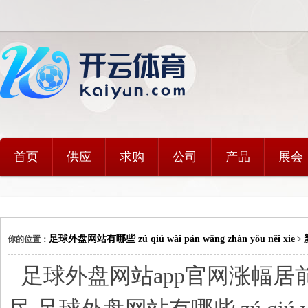
首页
供应
求购
公司
产品
展会
足球外盘网站有哪些 zú qiú wài pán wǎng zhàn yǒu něi xiē
你的位置：
>
足球外盘网站app官网涨幅