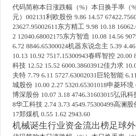
代码简称本日涨跌幅（%）本日换手率（
元）002131利欧股份 9.86 14.57 67422.756
23627.95002611东方精工 9.98 10.18 16062
2 12040.68002175东方智造 10.08 14.56 9
6.72 8846.65300024机器东说念主 5.39 4.4
10.13 10.92 7517.15300943春晖智控 20.00 
科技 12.52 15.52 6000.38603912佳力求 10.0
夫特 7.79 6.11 5727.63002031巨轮智能 6.11 
城股份 10.00 2.27 5320.65301018申菱环境 6.8
博深股份 10.07 3.18 4746.31603015弘讯科技 9
8华工科技 2.74 3.73 4549.75300499高澜股份 6
17郑煤机 0.55 1.62 2943.60
机械诞生行业资金流出榜足球外盘