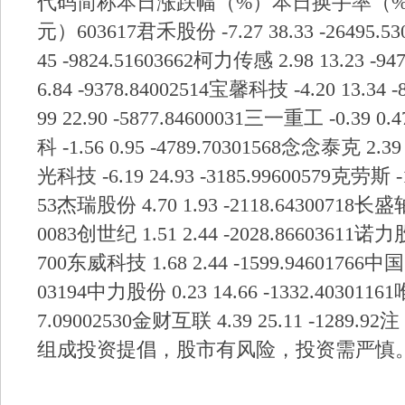
代码简称本日涨跌幅（%）本日换手率（
元）603617君禾股份 -7.27 38.33 -26495.53
45 -9824.51603662柯力传感 2.98 13.23 -9
6.84 -9378.84002514宝馨科技 -4.20 13.34
99 22.90 -5877.84600031三一重工 -0.39 0.
科 -1.56 0.95 -4789.70301568念念泰克 2.39 
光科技 -6.19 24.93 -3185.99600579克劳斯 -10
53杰瑞股份 4.70 1.93 -2118.64300718长盛轴承
0083创世纪 1.51 2.44 -2028.86603611诺力股份
700东威科技 1.68 2.44 -1599.94601766中国中车
03194中力股份 0.23 14.66 -1332.40301161
7.09002530金财互联 4.39 25.11 -12
组成投资提倡，股市有风险，投资需严慎