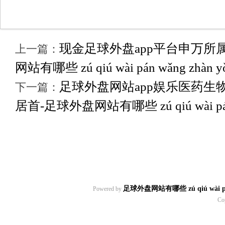
现金足球外盘app平台申万所
上一篇：
网站有哪些 zú qiú wài pán wǎng zhàn yǒu
足球外盘网站app娱乐医药生
下一篇：
居首-足球外盘网站有哪些 zú qiú wài pán wǎ
足球外盘网站有哪些 zú qiú wài pán w
Powered by
Co