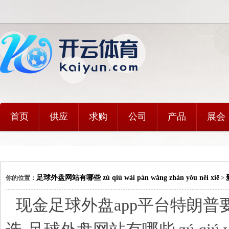
首页
供应
求购
公司
产品
展会
足球外盘网站有哪些 zú qiú wài pán wǎng zhàn yǒu něi xiē
你的位置：
>
现金足球外盘app平台特朗