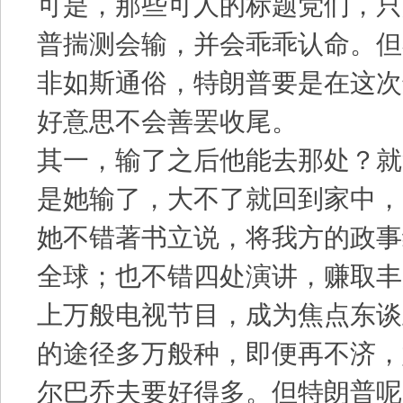
可是，那些可人的标题党们，只
普揣测会输，并会乖乖认命。但
非如斯通俗，特朗普要是在这次
好意思不会善罢收尾。
其一，输了之后他能去那处？就
是她输了，大不了就回到家中，
她不错著书立说，将我方的政事
全球；也不错四处演讲，赚取丰
上万般电视节目，成为焦点东谈
的途径多万般种，即便再不济，
尔巴乔夫要好得多。但特朗普呢