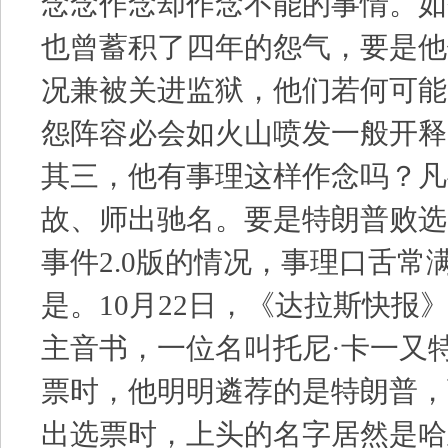
念念作念却作念不能的事情。如
也曾蓄积了四年的怨气，要是他
况兼被关进监狱，他们若何可能
怨阵容必会如火山喷发一般开释
其三，他有事理这样作念吗？凡
故、师出驰名。要是特朗普败选
事件2.0版的情况，事理口舌常
是。10月22日，《达拉斯快报
主音书，一位名叫托尼·卡一又
票时，他明明遴荐的是特朗普，
出选票时，上头的名字居然是哈