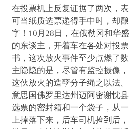
在投票机上反复证据了两次，表
可当纸质选票递得手中时，却酿
字！10月28日，在俄勒冈和华
的东谈主，开着车在各处对投票
书，这次放火事件至少点燃了数
主隐隐的是，尽管有监控摄像，
这伙放火的造孽分子绳之以法。
意思国佛罗里达州迈阿密谢忱县
选票的密封箱和一个袋子，从一
上掉落下来，后车司机捡到后，