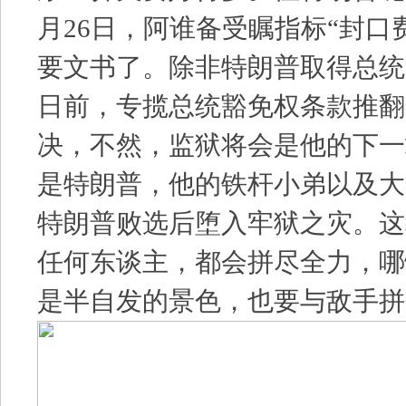
月26日，阿谁备受瞩指标“封口
要文书了。除非特朗普取得总统大
日前，专揽总统豁免权条款推翻
决，不然，监狱将会是他的下一
是特朗普，他的铁杆小弟以及大
特朗普败选后堕入牢狱之灾。这
任何东谈主，都会拼尽全力，哪
是半自发的景色，也要与敌手拼