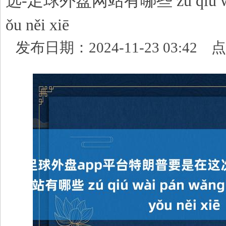
选-足球外盘网站有哪些 zú qiú wài 
ǒu něi xiē
发布日期：2024-11-23 03:42