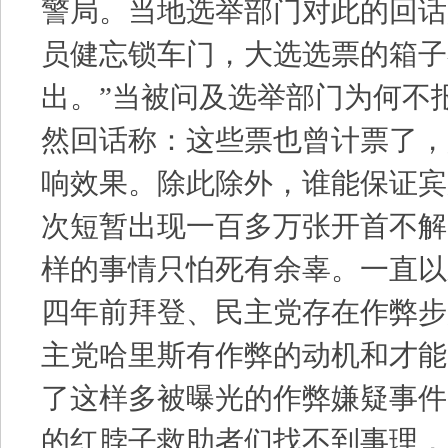
警局。当地选举部门对此的回话
员健忘锁车门，大选选票的箱子
出。”当被问及选举部门为何不
然回话称：这些票也曾计票了，
响效果。除此除外，谁能保证宾
次短暂出现一百多万张开首不解
样的事情只怕死有余辜。一直以
四年前拜登、民主党存在作弊步
主党哈里斯有作弊的动机和才能
了这样多被曝光的作弊嫌疑事件
的红脖子救助者们找不到事理，