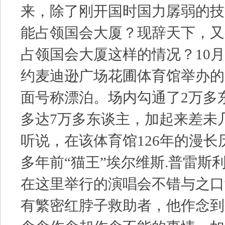
来，除了刚开国时国力孱弱的技
能占领国会大厦？现辞天下，又
占领国会大厦这样的情况？10月
约麦迪逊广场花圃体育馆举办的
面号称漂泊。场内勾通了2万多
多达7万多东谈主，加起来差未
听说，在该体育馆126年的漫
多年前“猫王”埃尔维斯.普雷斯利（Elv
在这里举行的演唱会不错与之口
有繁密红脖子救助者，他作念到