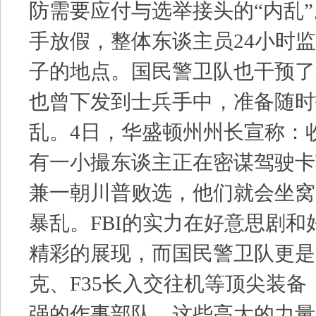
防需要应付与选举接头的“内乱”
手放假，整体东谈主员24小时
子的地点。国民警卫队也干预了
也曾下发到士兵手中，准备随时
乱。4日，华盛顿州州长宣称：
有一小撮东谈主正在密谋驾驶卡
兼一朝川普败选，他们就会坐窝
暴乱。FBI的实力在好意思剧
精彩的展现，而国民警卫队更是
克、F35长入交往机等顶尖装
强的作事部队。这些高大的力量