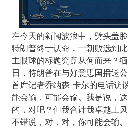
在今天的新闻波浪中，劈头盖脸
特朗普终于认命，一朝败选到此
主眼球的标题究竟从何而来？缅
日，特朗普在与好意思国播送公
首席记者乔纳森·卡尔的电话访
能会输，可能会输。我是说，这
的，对吧？但我合计我卓越上风
不错说，对，对，你可能会输。