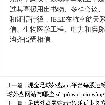
过其高援用出书物、多样会议、
和证据行径，IEEE在航空航天
信、生物医学工程、电力和糜掷
沟齐倍受相信。
现金足球外盘app平台每股运筹
上一篇：
球外盘网站有哪些 zú qiú wài pán wǎng zh
足球外盘网站app娱乐近期久立特
下一篇：