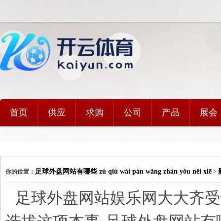
首页
供应
求购
公司
产品
展会
足球外盘网站有哪些 zú qiú wài pán wǎng zhàn yǒu něi xiē
你的位置：
>
足球外盘网站娱乐网大大齐受