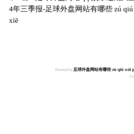
4年三季报-足球外盘网站有哪些 zú qiú wài p
xiē
足球外盘网站有哪些 zú qiú wài pán w
Powered by
Co