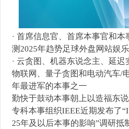
· 首席信息官、首席本事官和
测2025年趋势足球外盘网站娱
· 云贪图、机器东说念主、延迟
物联网、量子贪图和电动汽车/电
年最进军的本事之一
勤快于鼓动本事朝上以造福东说
专科本事组织IEEE近期发布了“I
25年及以后本事的影响”调研抵