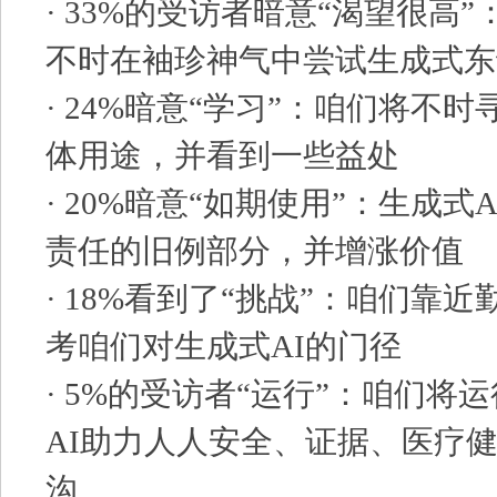
· 33%的受访者暗意“渴望很高
不时在袖珍神气中尝试生成式东
· 24%暗意“学习”：咱们将不时
体用途，并看到一些益处
· 20%暗意“如期使用”：生成式
责任的旧例部分，并增涨价值
· 18%看到了“挑战”：咱们靠
考咱们对生成式AI的门径
· 5%的受访者“运行”：咱们将
AI助力人人安全、证据、医疗
沟