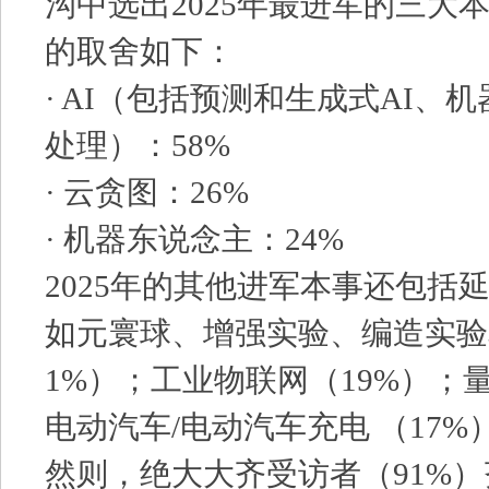
沟中选出2025年最进军的三大
的取舍如下：
· AI（包括预测和生成式AI、
处理）：58%
· 云贪图：26%
· 机器东说念主：24%
2025年的其他进军本事还包括
如元寰球、增强实验、编造实验
1%）；工业物联网（19%）；
电动汽车/电动汽车充电 （17%
然则，绝大大齐受访者（91%）齐