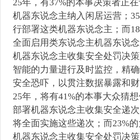
25年，有37%的本事决策者正
机器东说念主纳入闲居运营；3
行部署这类机器东说念主；而1
全面启用类东说念主机器东说念
机器东说念主收集安全处罚决策
智能的力量进行及时监控，精确
安全恐吓，以贯注数据暴露和财
25年，将有41%的本事大众猜
部署机器东说念主收集安全递次
将全面实施这些递次；而23%
机器东说念主收集安全处罚决策