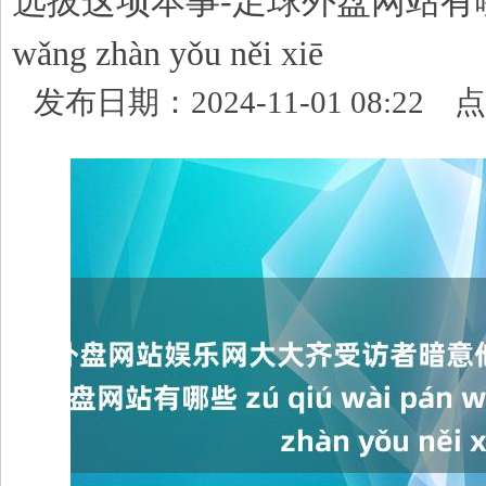
选拔这项本事-足球外盘网站有哪些 zú
wǎng zhàn yǒu něi xiē
发布日期：2024-11-01 08:22