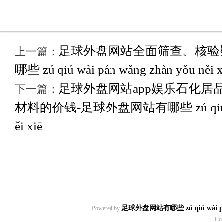
足球外盘网站全面筛查、核验
上一篇：
哪些 zú qiú wài pán wǎng zhàn yǒu něi x
足球外盘网站app娱乐石化居
下一篇：
材料的价钱-足球外盘网站有哪些 zú qiú wài 
ěi xiē
足球外盘网站有哪些 zú qiú wài pán w
Powered by
Co