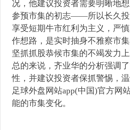
况，他建议投资者需要明晰地想
参预市集的初志——所以长久投
享受短期牛市红利为主义，严慎
作想路，是实时抽身不雅察市集
坚抓抓股恭候市集的不竭发力上
总的来说，齐业华的分析强调了
性，并建议投资者保抓警惕，温
足球外盘网站app(中国)官方
能的市集变化。