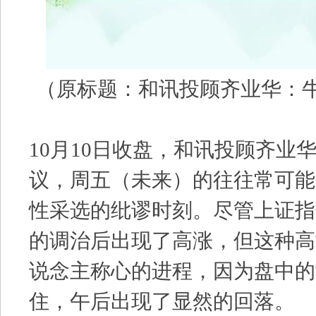
（原标题：和讯投顾齐业华：
10月10日收盘，和讯投顾齐业
议，周五（未来）的往往常可能
性采选的纰谬时刻。尽管上证指
的调治后出现了高涨，但这种高
说念主称心的进程，因为盘中的
住，午后出现了显然的回落。